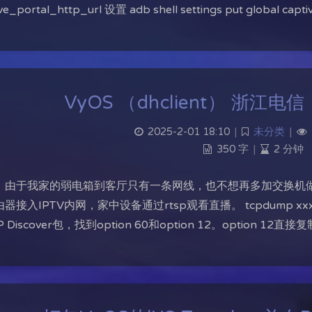
ve_portal_http_url 设置 adb shell settings put global capt
VyOS （dhclient） 浙江电信
2025-2-01 18:10
|
未分类
|
350 字
|
2 分钟
，由于我家的弱电箱到客厅只有一条网线，也不想再多加交换机做
器接入IPTV内网，家中设备通过rtsp观看直播。 tcpdump xxx -w
P Discover包，找到option 60和option 12。option 12直