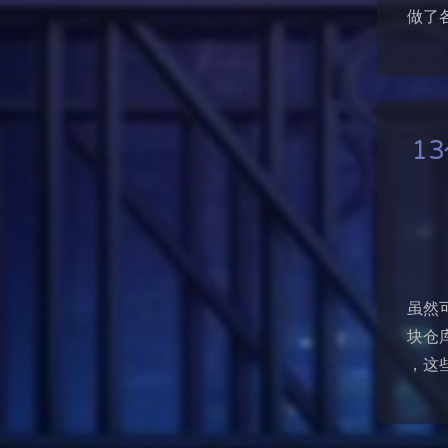
做了各
13
虽然可能
块仓库
，这