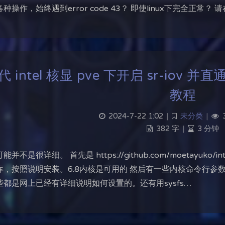
种操作，始终遇到error code 43？ 即使linux下完全正常
代 intel 核显 pve 下开启 sr-iov 
教程
2024-7-22 1:02
|
未分类
|
3
382 字
|
3 分钟
并不是很详细。 首先是 https://github.com/moetayuko/in
，按照说明安装。6.8内核是可用的 然后有一些内核命令行参数比如 i915.
些都是网上已经有详细说明如何设置的。还有用sysfs…