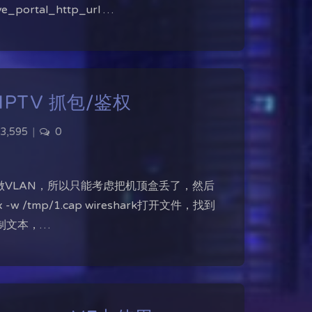
ive_portal_http_url …
 IPTV 抓包/鉴权
3,595
|
0
VLAN，所以只能考虑把机顶盒丢了，然后
 /tmp/1.cap wireshark打开文件，找到
接复制文本，…