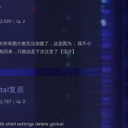
了
2,599
|
2
的所有图片都无法加载了，这是因为： 我不小
没抢救回来，只能说是下次注意了【流汗】
rtal复原
2,787
|
0
b shell settings delete global