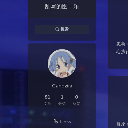
乱写的图一乐
搜索
更新
心执
Canoziia
81
1
0
文章
分类
标签
Links
复原 ad