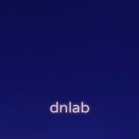
dnlab