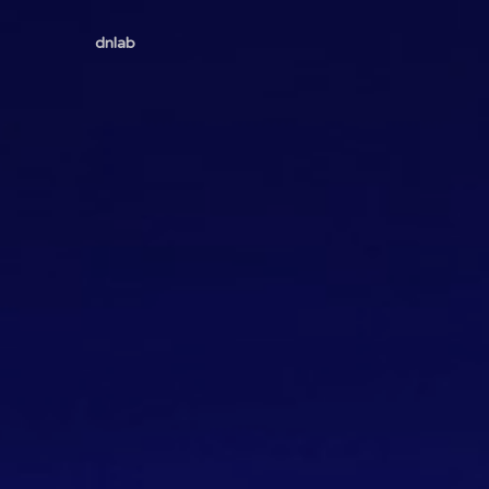
dnlab