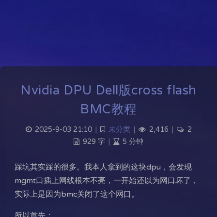
Nvidia DPU Dell版cross flash
BMC教程
2025-9-03 21:10
|
未分类
|
2,416
|
2
929 字
|
5 分钟
踩坑其实踩的很多。我本人拿到的这块dpu，会发现
mgmt口插上网线根本不亮，一开始还以为网口坏了，
实际上是因为bmc关闭了这个网口。
所以首先：