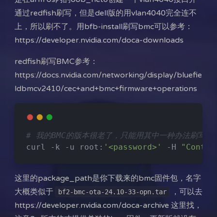
通过redfish刷写，但是dell版的用vlan4040完全连不
上，所以刷不了。用bfb-install刷写bmc可以参考：
https://developer.nvidia.com/doca-downloads
redfish刷写BMC参考：
https://docs.nvidia.com/networking/display/bluefie
ldbmcv2410/cec+and+bmc+firmware+operations
# 我的BMC的版本很老了，只能用其中一种办法刷写
curl -k -u root:
'<password>'
 -H 
"Conten
这里的package_path是你下载来的bmc固件包，名字
大概类似于
，可以去
bf2-bmc-ota-24.10-33-opn.tar
https://developer.nvidia.com/doca-archive 这里找，