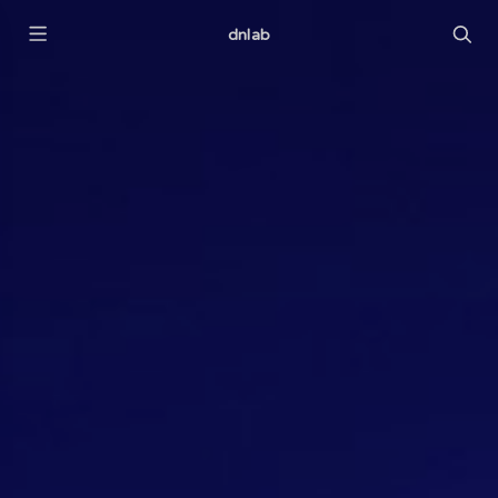
dnlab