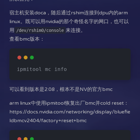
宿主机安装doca，随后通过rshim连接到dpu内的arm
linux。既可以用nvidia的那个奇怪名字的网口，也可以
用
来连接。
/dev/rshim0/console
查看bmc版本：
ipmitool mc info
可以看到版本是2.08，根本不是NV的官方bmc
arm linux中使用ipmitool恢复出厂bmc并cold reset：
https://docs.nvidia.com/networking/display/bluefie
ldbmcv2404/factory+reset+bmc