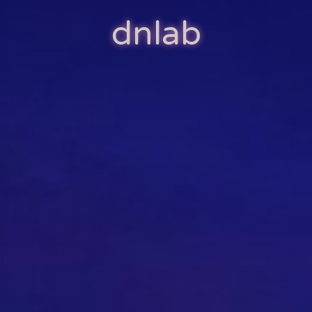
dnlab