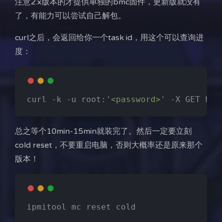
注意2.x版本的才提供单独的bmc固件，更新版就没有
了，有能力可以尝试自己解包。
curl之后，会返回给你一个task id，用这个可以查询进
度：
curl -k -u root:
'<password>'
 -X GET htt
总之等个10min-15min就装完了。然后一定要立刻
cold reset，不要重启电脑，否则大概率还是原来那个
版本！
ipmitool mc reset cold