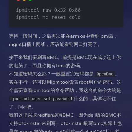
ipmitool raw 0x32 0x66
ipmitool mc reset cold
等待一段时间，之后再次能在arm os中看到ipmi后，
mgmt口插上网线，应该能看到网口灯亮了。
接下来我们要刷写BMC。前提是BMC现在成功连上你
的电脑了，而且你拥有bmc的密码。
不知道密码怎么办？一般重置完密码都是
。
0penBmc
实在不行，还可以用ipmitool设置root用户的密码。这
个需要查看ipmitool的命令帮助，我这台的命令大约是
什么的，具体记不住
ipmitool user set password
了，问ai吧。
我们这里采取redfish刷写BMC，因为dell版的BMC不
支持bfb-install来刷写，bfb-install刷写bmc实际上也
是在arm os内的oob_net0创建一个vlan4040接口并