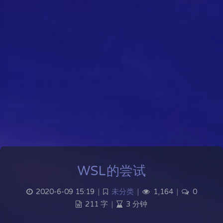
WSL的尝试
2020-6-09 15:19
|
未分类
|
1,164
|
0
211 字
|
3 分钟