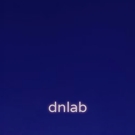
dnlab