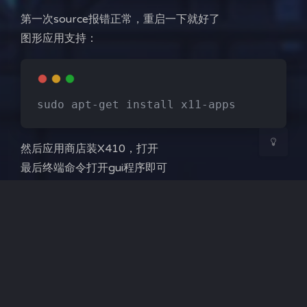
Sans Serif
Serif
第一次source报错正常，重启一下就好了
图形应用支持：
浅阴影
深阴影
关闭
日落
暗化
灰度
sudo apt-get install x11-apps
然后应用商店装X410，打开
最后终端命令打开gui程序即可
参考：
https://blog.csdn.net/llllllloooooo/article/details/1
02852027
https://zhuanlan.zhihu.com/p/39446214
https://virtualizationreview.com/articles/2018/01/3
0/hands-on-with-wsl-graphical-apps.aspx