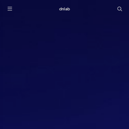
dnlab