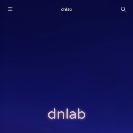
dnlab
dnlab