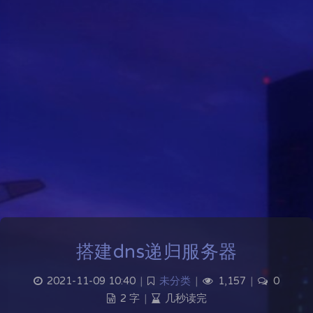
搭建dns递归服务器
2021-11-09 10:40
|
未分类
|
1,157
|
0
2 字
|
几秒读完