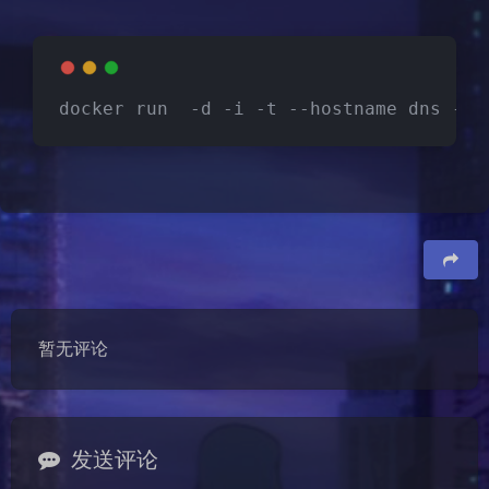
docker run  -d -i -t --hostname dns --n
豆
暂无评论
发送评论