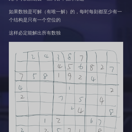
如果数独是可解（有唯一解）的，每时每刻都至少有一
个结构是只有一个空位的
这样必定能解出所有数独