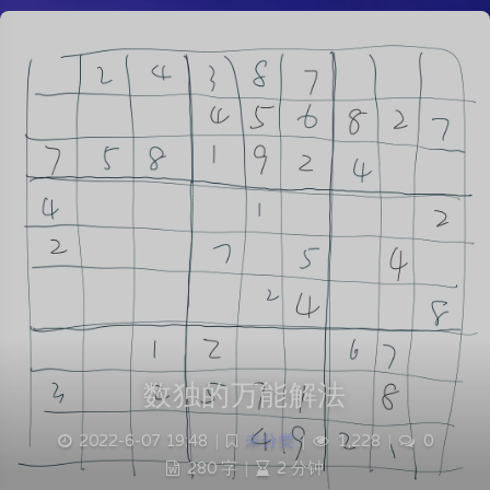
数独的万能解法
2022-6-07 19:48
|
未分类
|
1,228
|
0
280 字
|
2 分钟