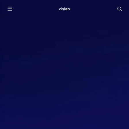
dnlab