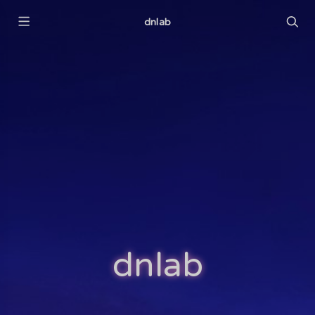
dnlab
dnlab