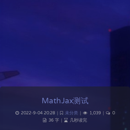
MathJax测试
2022-9-04 20:28
|
未分类
|
1,039
|
0
36 字
|
几秒读完